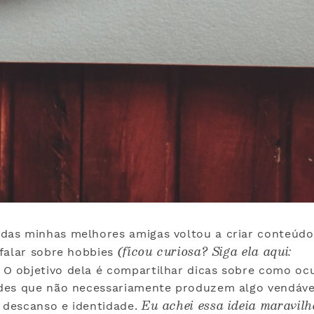
as minhas melhores amigas voltou a criar conteúdo
(ficou curiosa? Siga ela aqui:
 falar sobre hobbies
. O objetivo dela é compartilhar dicas sobre como oc
des que não necessariamente produzem algo vendáve
Eu achei essa ideia maravil
 descanso e identidade.