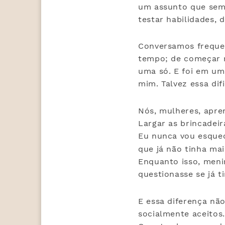
um assunto que sem
testar habilidades,
Conversamos freque
tempo; de começar m
uma só. E foi em um
mim. Talvez essa dif
Nós, mulheres, apr
Largar as brincadeir
Eu nunca vou esquec
que já não tinha mai
Enquanto isso, men
questionasse se já 
E essa diferença nã
socialmente aceitos.