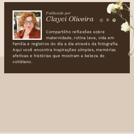
Publicado por
Clayci Oliveira
Compartilho reflexões sobre
maternidade, rotina leve, vida em
família e registros do dia a dia através da fotografia.
Aqui você encontra inspirações simples, memórias
afetivas e histórias que mostram a beleza do
cotidiano.