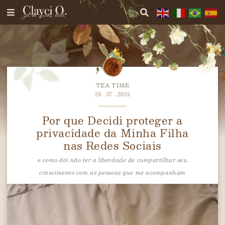
TEA TIME
26 . 07 . 2024
Por que Decidi proteger a
privacidade da Minha Filha
nas Redes Sociais
e como dói não ter a liberdade de compartilhar seu
crescimento com as pessoas que me acompanham