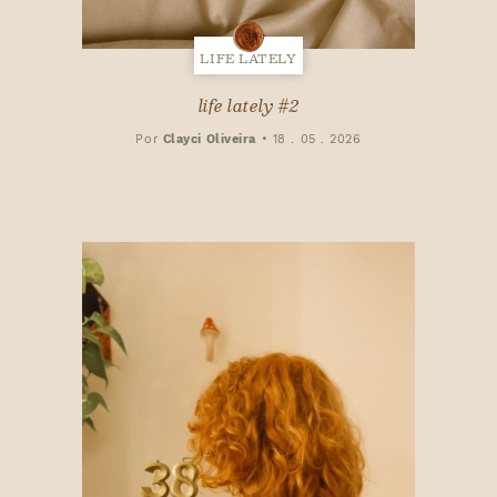
LIFE LATELY
life lately #2
Por
Clayci Oliveira
•
18 . 05 . 2026