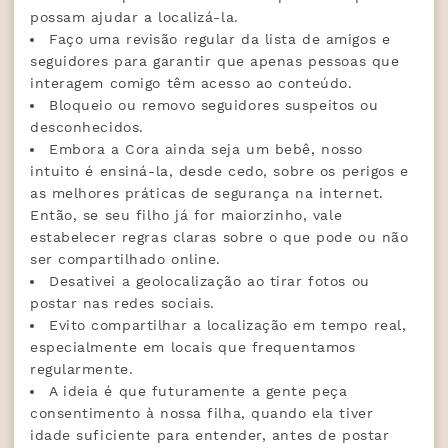
possam ajudar a localizá-la.
Faço uma revisão regular da lista de amigos e
seguidores para garantir que apenas pessoas que
interagem comigo têm acesso ao conteúdo.
Bloqueio ou removo seguidores suspeitos ou
desconhecidos.
Embora a Cora ainda seja um bebê, nosso
intuito é ensiná-la, desde cedo, sobre os perigos e
as melhores práticas de segurança na internet.
Então, se seu filho já for maiorzinho, vale
estabelecer regras claras sobre o que pode ou não
ser compartilhado online.
Desativei a geolocalização ao tirar fotos ou
postar nas redes sociais.
Evito compartilhar a localização em tempo real,
especialmente em locais que frequentamos
regularmente.
A ideia é que futuramente a gente peça
consentimento à nossa filha, quando ela tiver
idade suficiente para entender, antes de postar