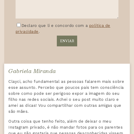
Declaro que li e concordo com a
política de
privacidade
.
Gabriela Miranda
Clayci, acho fundamental as pessoas falarem mais sobre
esse assunto. Percebo que poucos pais tem consciência
sobre como pode ser perigoso expor a imagem do seu
filho nas redes sociais. Achei o seu post muito claro e
amei as dicas! Vou compartilhar com outras amigas que
são mães.
Outra coisa que tenho feito, além de deixar o meu
Instagram privado, é não mandar fotos para os parentes
que eu não gostaria que pessoas desconhecidas vissem