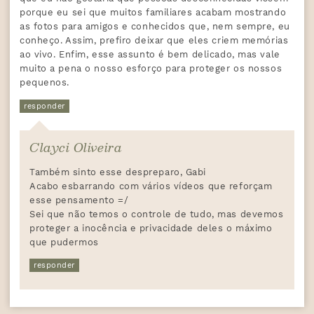
porque eu sei que muitos familiares acabam mostrando
as fotos para amigos e conhecidos que, nem sempre, eu
conheço. Assim, prefiro deixar que eles criem memórias
ao vivo. Enfim, esse assunto é bem delicado, mas vale
muito a pena o nosso esforço para proteger os nossos
pequenos.
responder
Clayci Oliveira
Também sinto esse despreparo, Gabi
Acabo esbarrando com vários vídeos que reforçam
esse pensamento =/
Sei que não temos o controle de tudo, mas devemos
proteger a inocência e privacidade deles o máximo
que pudermos
responder